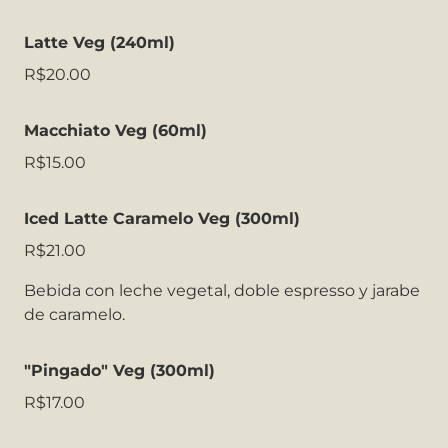
Latte Veg (240ml)
R$20.00
Macchiato Veg (60ml)
R$15.00
Iced Latte Caramelo Veg (300ml)
R$21.00
Bebida con leche vegetal, doble espresso y jarabe
de caramelo.
"Pingado" Veg (300ml)
R$17.00