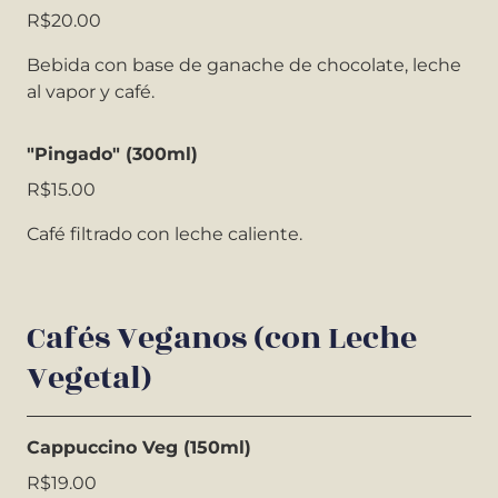
R$20.00
Bebida con base de ganache de chocolate, leche
al vapor y café.
"Pingado" (300ml)
R$15.00
Café filtrado con leche caliente.
Cafés Veganos (con Leche
Vegetal)
Cappuccino Veg (150ml)
R$19.00