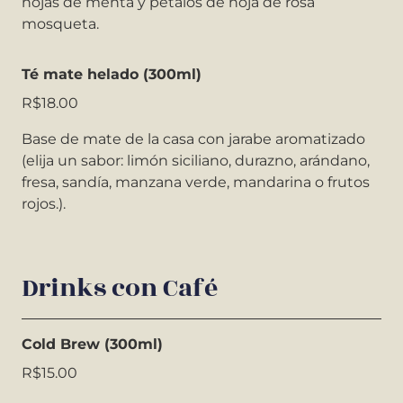
hojas de menta y
pétalos de hoja de rosa
mosqueta.
Té mate helado (300ml)
R$18.00
Base de mate de la casa con jarabe aromatizado
(elija un sabor: limón siciliano, durazno, arándano,
fresa, sandía, manzana verde, mandarina o frutos
rojos.).
Drinks con Café
Cold Brew (300ml)
R$15.00