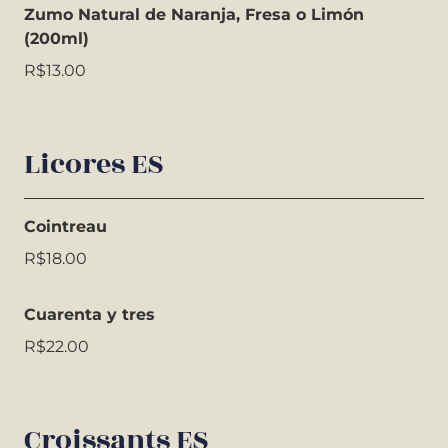
Zumo Natural de Naranja, Fresa o Limón
(200ml)
R$13.00
Licores ES
Cointreau
R$18.00
Cuarenta y tres
R$22.00
Croissants ES