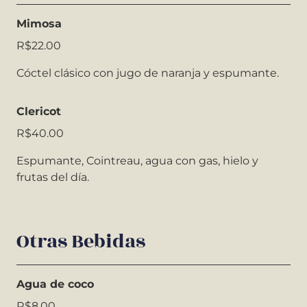
Mimosa
R$22.00
Cóctel clásico con jugo de naranja y espumante.
Clericot
R$40.00
Espumante, Cointreau, agua con gas, hielo y
frutas del día.
Otras Bebidas
Agua de coco
R$8.00