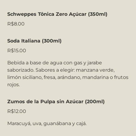
Schweppes Tônica Zero Açúcar (350ml)
R$8.00
Soda Italiana (300ml)
R$15.00
Bebida a base de agua con gas y jarabe
saborizado. Sabores a elegir: manzana verde,
limón siciliano, fresa, arándano, mandarina o frutos
rojos.
Zumos de la Pulpa sin Azúcar (200ml)
R$12.00
Maracuyá, uva, guanábana y cajá.