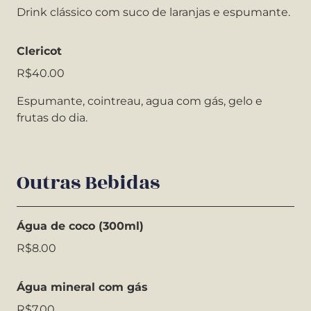
Drink clássico com suco de laranjas e espumante.
Clericot
R$40.00
Espumante, cointreau, agua com gás, gelo e
frutas do dia.
Outras Bebidas
Água de coco (300ml)
R$8.00
Água mineral com gás
R$7.00