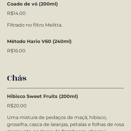
Coado de vó (200ml)
R$14.00
Filtrado no filtro Melitta.
Método Hario V60 (240ml)
R$16.00
Chás
Hibisco Sweet Fruits (200ml)
R$20.00
Uma mistura de pedaços de maçã, hibisco,
groselha, casca de laranjas, pétalas e folhas de rosa