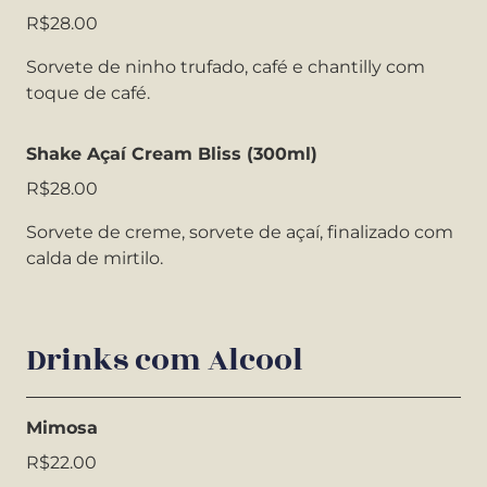
R$28.00
Sorvete de ninho trufado, café e chantilly com
toque de café.
Shake Açaí Cream Bliss (300ml)
R$28.00
Sorvete de creme, sorvete de açaí, finalizado com
calda de mirtilo.
Drinks com Alcool
Mimosa
R$22.00