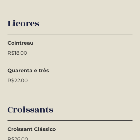
Licores
Cointreau
R$18.00
Quarenta e três
R$22.00
Croissants
Croissant Clássico
R$26.00