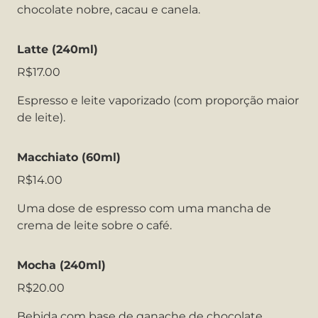
chocolate nobre, cacau e canela.
Latte (240ml)
R$17.00
Espresso e leite vaporizado (com proporção maior
de leite).
Macchiato (60ml)
R$14.00
Uma dose de espresso com uma mancha de
crema de leite sobre o café.
Mocha (240ml)
R$20.00
Bebida com base de ganache de chocolate