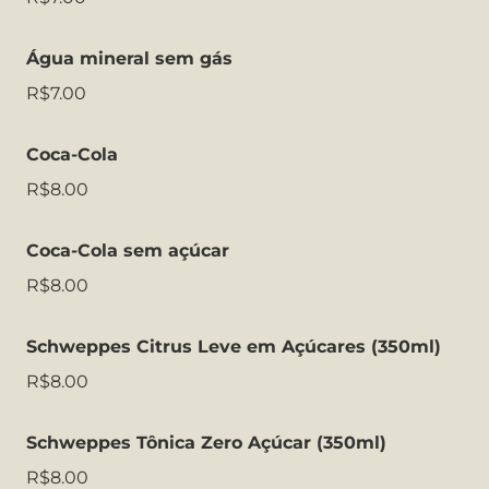
Água mineral sem gás
R$7.00
Coca-Cola
R$8.00
Coca-Cola sem açúcar
R$8.00
Schweppes Citrus Leve em Açúcares (350ml)
R$8.00
Schweppes Tônica Zero Açúcar (350ml)
R$8.00