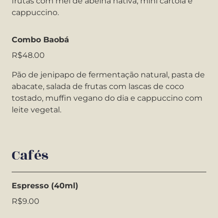
frutas com mel de abelha nativa, mini cartola e
cappuccino.
Combo Baobá
R$48.00
Pão de jenipapo de fermentação natural, pasta de
abacate, salada de frutas com lascas de coco
tostado, muffin vegano do dia e cappuccino com
leite vegetal.
Cafés
Espresso (40ml)
R$9.00